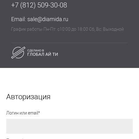
+7 (812) 509-30-08
Email:
sale@diamida.ru
График работы Пн-Пт: с10:00 до 18:00 Сб, Вс: Выходной
Авторизация
Логин или email*