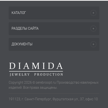
КАТАЛОГ
РАЗДЕЛЫ САЙТА
ДОКУМЕНТЫ
Copyright 2026 © serebroopt.ru Производство ювелирных
изделий. Все права защищены.
191123, г. Санкт-Петербург, Фурштатская ул., 37, офис 10