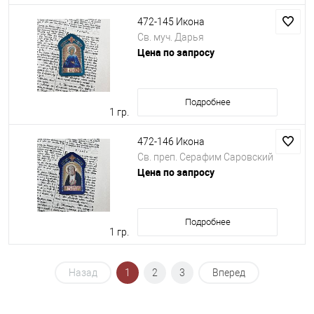
472-145 Икона
Св. муч. Дарья
Цена по запросу
Подробнее
1 гр.
472-146 Икона
Св. преп. Серафим Саровский
Цена по запросу
Подробнее
1 гр.
Назад
1
2
3
Вперед